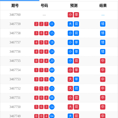
期号
号码
预测
结果
3467760
---
小
单
---
3467759
2
2
7
11
大
双
错
3467758
3
8
4
15
小
双
错
3467757
4
5
9
18
小
单
错
3467756
4
6
4
14
小
单
错
3467755
8
8
4
20
小
双
中
3467754
1
5
3
09
小
单
中
3467753
3
8
5
16
大
单
中
3467752
7
5
3
15
大
双
中
3467751
4
0
4
08
小
双
中
3467750
5
6
3
14
大
双
中
3467749
0
0
4
04
大
双
中