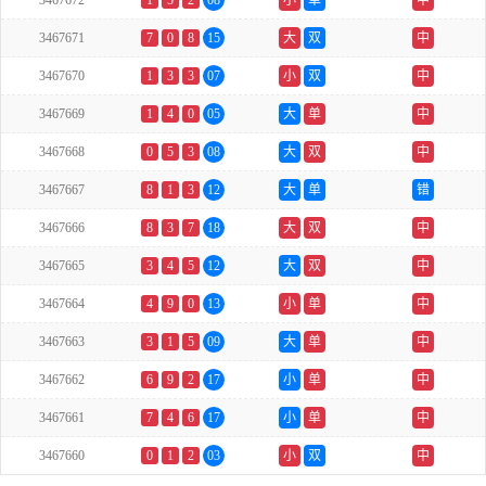
3467672
1
5
2
08
小
单
中
3467671
7
0
8
15
大
双
中
3467670
1
3
3
07
小
双
中
3467669
1
4
0
05
大
单
中
3467668
0
5
3
08
大
双
中
3467667
8
1
3
12
大
单
错
3467666
8
3
7
18
大
双
中
3467665
3
4
5
12
大
双
中
3467664
4
9
0
13
小
单
中
3467663
3
1
5
09
大
单
中
3467662
6
9
2
17
小
单
中
3467661
7
4
6
17
小
单
中
3467660
0
1
2
03
小
双
中