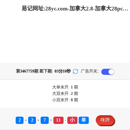
易记网址:28yc.com-加拿大2.8-加拿大28pc|雪球预测结果查询|加拿大预测_极致火热优质的免费预测
第
3467759
期 距下期:
03
分
10
秒
广告开关：
大单
未开:
1
期
大双
未开:
2
期
小双
未开:
8
期
2
2
7
11
小
单
咪牌
+
+
=
-