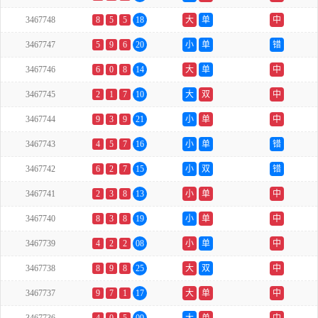
3467748
8
5
5
18
大
单
中
3467747
5
9
6
20
小
单
错
3467746
6
0
8
14
大
单
中
3467745
2
1
7
10
大
双
中
3467744
9
3
9
21
小
单
中
3467743
4
5
7
16
小
单
错
3467742
6
2
7
15
小
双
错
3467741
2
3
8
13
小
单
中
3467740
8
3
8
19
小
单
中
3467739
4
2
2
08
小
单
中
3467738
8
9
8
25
大
双
中
3467737
9
7
1
17
大
单
中