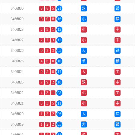
3466830
8
8
5
21
双
错
3466829
8
0
8
16
小
错
3466828
2
9
1
12
小
中
3466827
2
7
3
12
小
中
3466826
0
2
3
05
大
错
3466825
4
6
0
10
单
错
3466824
9
5
0
14
大
中
3466823
7
9
2
18
双
中
3466822
4
3
1
08
小
中
3466821
3
3
5
11
小
中
3466820
1
3
2
06
大
错
3466819
1
2
2
05
大
错