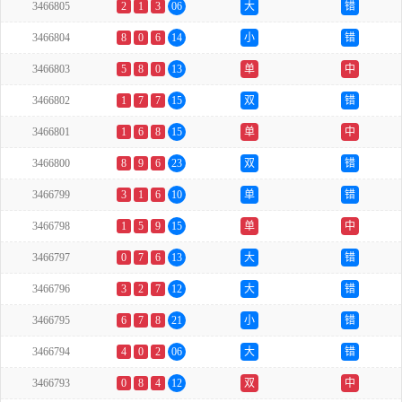
3466805
2
1
3
06
大
错
3466804
8
0
6
14
小
错
3466803
5
8
0
13
单
中
3466802
1
7
7
15
双
错
3466801
1
6
8
15
单
中
3466800
8
9
6
23
双
错
3466799
3
1
6
10
单
错
3466798
1
5
9
15
单
中
3466797
0
7
6
13
大
错
3466796
3
2
7
12
大
错
3466795
6
7
8
21
小
错
3466794
4
0
2
06
大
错
3466793
0
8
4
12
双
中