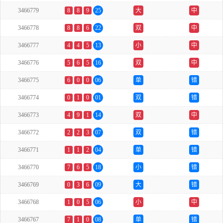
3466779
8
8
9
25
大
中
3466778
8
8
6
22
双
中
3466777
4
4
5
13
小
中
3466776
5
6
5
16
双
中
3466775
6
0
0
06
单
错
3466774
0
1
0
01
双
错
3466773
4
9
1
14
双
中
3466772
2
2
3
07
双
错
3466771
1
1
2
04
单
错
3466770
7
6
5
18
小
错
3466769
0
3
6
09
大
错
3466768
1
0
5
06
小
中
3466767
7
1
0
08
单
错