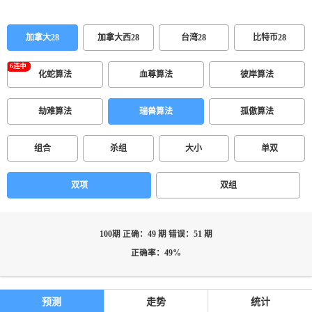
加拿大28
加拿大西28
台湾28
比特币28
化蛇算法
血尊算法
彼岸算法
劫难算法
瑞兽算法
孤傲算法
组合
杀组
大小
单双
双项
双组
100期 正确：49 期 错误：51 期
正确率：49%
预测
走势
统计