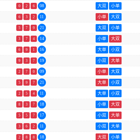
08
大双
小单
0
2
6
11
小单
大双
6
3
2
21
大双
小单
5
7
9
14
小单
大双
3
7
4
16
大单
小双
6
9
1
19
小双
大单
9
3
7
09
小单
大双
2
7
0
21
大单
小双
5
9
7
11
大单
小双
2
5
4
18
小单
大双
8
3
7
17
小双
大单
5
5
7
11
小双
大单
3
6
2
18
大双
小单
2
8
8