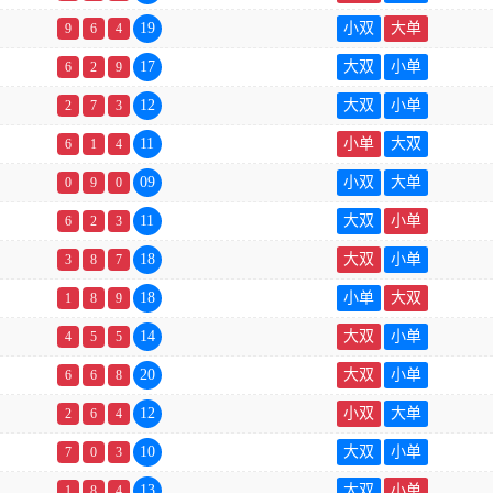
19
小双
大单
9
6
4
17
大双
小单
6
2
9
12
大双
小单
2
7
3
11
小单
大双
6
1
4
09
小双
大单
0
9
0
11
大双
小单
6
2
3
18
大双
小单
3
8
7
18
小单
大双
1
8
9
14
大双
小单
4
5
5
20
大双
小单
6
6
8
12
小双
大单
2
6
4
10
大双
小单
7
0
3
13
大双
小单
1
8
4