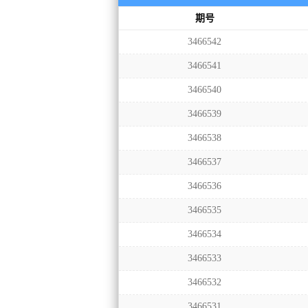
期号
3466542
3466541
3466540
3466539
3466538
3466537
3466536
3466535
3466534
3466533
3466532
3466531