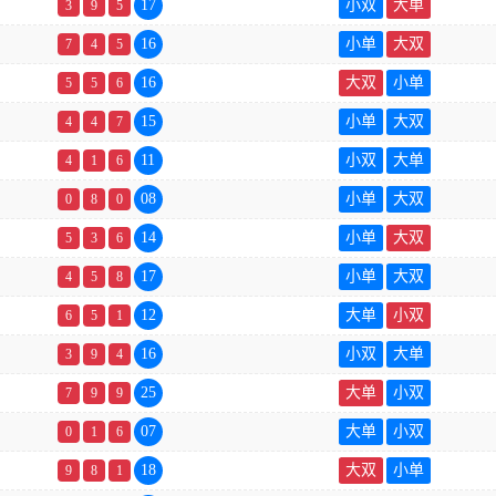
17
小双
大单
3
9
5
16
小单
大双
7
4
5
16
大双
小单
5
5
6
15
小单
大双
4
4
7
11
小双
大单
4
1
6
08
小单
大双
0
8
0
14
小单
大双
5
3
6
17
小单
大双
4
5
8
12
大单
小双
6
5
1
16
小双
大单
3
9
4
25
大单
小双
7
9
9
07
大单
小双
0
1
6
18
大双
小单
9
8
1