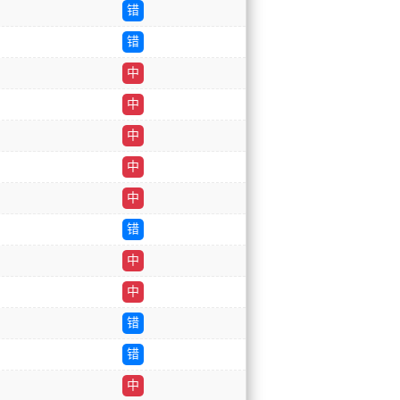
错
错
中
中
中
中
中
错
中
中
错
错
中