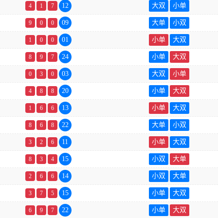
12
大双
小单
4
1
7
09
大单
小双
9
0
0
01
小单
大双
1
0
0
24
小单
大双
8
9
7
03
大双
小单
0
3
0
20
小单
大双
4
8
8
13
小单
大双
1
6
6
22
大单
小双
8
6
8
11
小单
大双
3
2
6
15
小双
大单
8
3
4
14
小双
大单
2
6
6
15
小单
大双
3
7
5
22
小单
大双
6
9
7