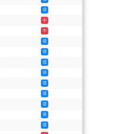
错
中
中
错
错
错
错
错
错
错
错
错