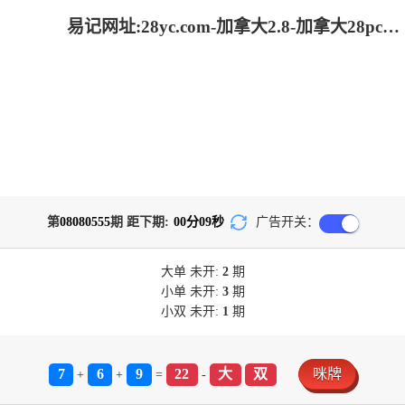
易记网址:28yc.com-加拿大2.8-加拿大28pc|雪球预测结果查询|加拿大预测_极致火热优质的免费预测
第
08080555
期 距下期:
00
分
09
秒
广告开关：
大单
未开:
2
期
小单
未开:
3
期
小双
未开:
1
期
7
6
9
22
大
双
咪牌
+
+
=
-