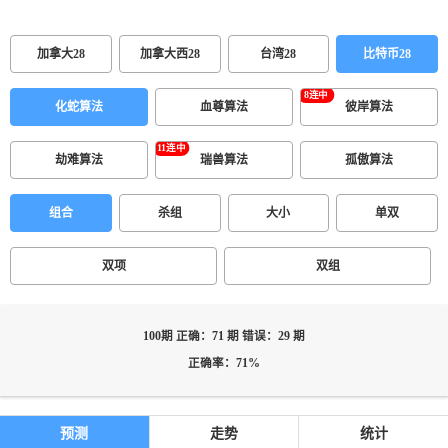
加拿大28
加拿大西28
台湾28
比特币28
化蛇算法
血尊算法
彼岸算法
劫难算法
瑞兽算法
孤傲算法
组合
杀组
大小
单双
双项
双组
100期 正确：71 期 错误：29 期
正确率：71%
预测
走势
统计