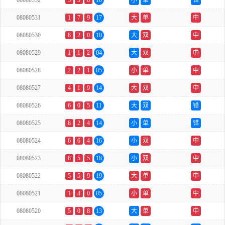
08080532
5
5
6
16
小
单
错
08080531
1
7
9
17
大
单
中
08080530
8
2
0
10
大
双
中
08080529
1
1
2
04
大
双
中
08080528
2
2
1
05
小
单
中
08080527
4
1
9
14
大
双
中
08080526
6
0
5
11
大
双
错
08080525
8
2
4
14
小
单
错
08080524
6
6
4
16
小
双
中
08080523
8
5
5
18
小
双
中
08080522
5
5
9
19
大
单
中
08080521
1
4
0
05
小
单
中
08080520
5
0
8
13
大
单
中