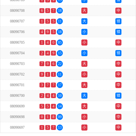
08090709
1
5
9
15
小
错
08090708
6
5
7
18
大
中
08090707
1
5
5
11
大
错
08090706
4
9
5
18
小
错
08090705
1
4
0
05
小
中
08090704
2
4
9
15
小
错
08090703
7
9
6
22
大
中
08090702
9
1
1
11
小
中
08090701
3
7
7
17
大
中
08090700
2
4
4
10
大
错
08090699
5
5
4
14
大
中
08090698
0
1
8
09
小
中
08090697
1
5
7
13
小
中