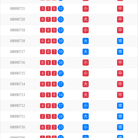
08090721
5
1
6
12
小
中
08090720
8
7
0
15
大
中
08090719
5
8
0
13
小
中
08090718
6
4
0
10
大
错
08090717
3
0
7
10
大
错
08090716
8
1
1
10
小
中
08090715
4
1
2
07
小
中
08090714
9
2
6
17
大
中
08090713
5
1
8
14
大
中
08090712
4
8
5
17
小
错
08090711
2
3
5
10
大
错
08090710
8
2
5
15
小
错