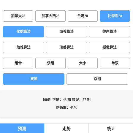
加拿大28
加拿大西28
台湾28
比特币28
化蛇算法
血尊算法
彼岸算法
劫难算法
瑞兽算法
孤傲算法
组合
杀组
大小
单双
双项
双组
100期 正确：43 期 错误：57 期
正确率：43%
预测
走势
统计