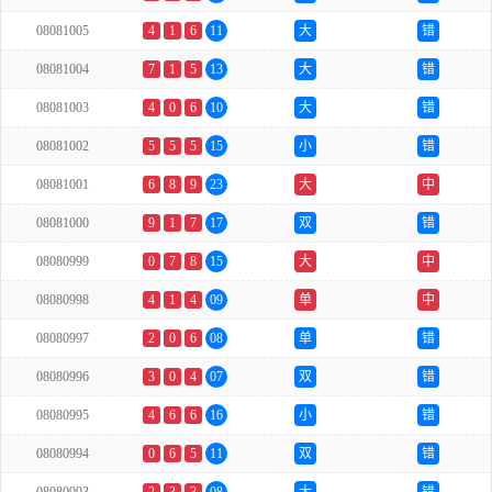
08081005
4
1
6
11
大
错
08081004
7
1
5
13
大
错
08081003
4
0
6
10
大
错
08081002
5
5
5
15
小
错
08081001
6
8
9
23
大
中
08081000
9
1
7
17
双
错
08080999
0
7
8
15
大
中
08080998
4
1
4
09
单
中
08080997
2
0
6
08
单
错
08080996
3
0
4
07
双
错
08080995
4
6
6
16
小
错
08080994
0
6
5
11
双
错