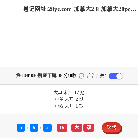
易记网址:28yc.com-加拿大2.8-加拿大28pc|雪球预测结果查询|加拿大预测_极致火热优质的免费预测
第
08081080
期 距下期:
00
分
18
秒
广告开关：
大单
未开:
17
期
小单
未开:
2
期
小双
未开:
1
期
5
6
5
16
大
双
咪牌
+
+
=
-