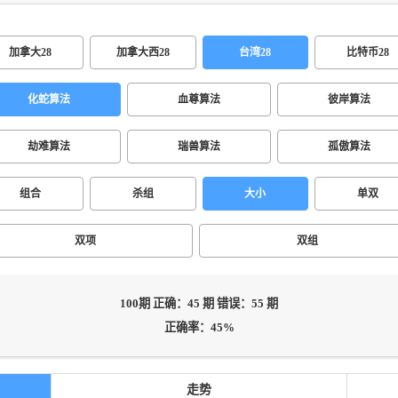
加拿大28
加拿大西28
台湾28
比特币28
化蛇算法
血尊算法
彼岸算法
劫难算法
瑞兽算法
孤傲算法
组合
杀组
大小
单双
双项
双组
100期 正确：45 期 错误：55 期
正确率：45%
走势