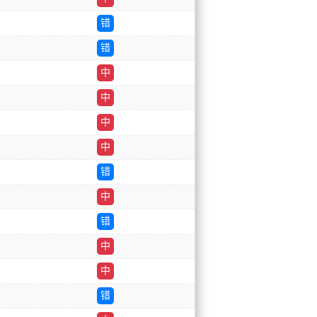
错
错
中
中
中
中
错
中
错
中
中
错