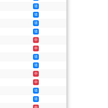
错
错
错
错
中
中
错
错
中
中
错
错
中