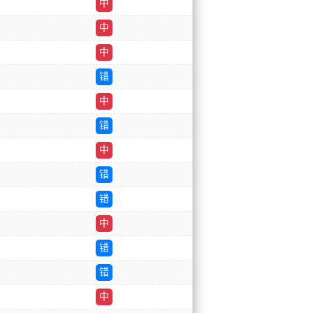
中
中
中
错
中
错
中
错
错
中
错
错
中