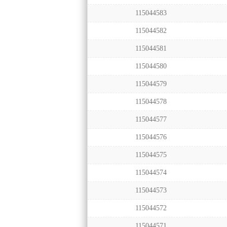
115044583
115044582
115044581
115044580
115044579
115044578
115044577
115044576
115044575
115044574
115044573
115044572
115044571