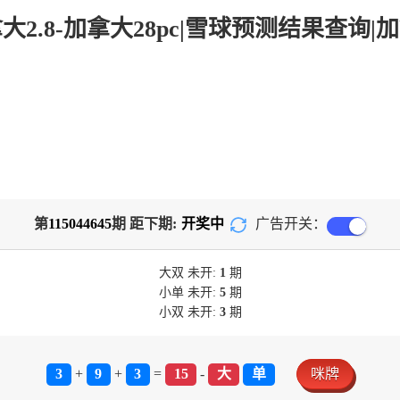
第
115044645
期 距下期:
开奖中
广告开关：
大双
未开:
1
期
小单
未开:
5
期
小双
未开:
3
期
3
+
9
+
3
=
15
-
大
单
咪牌