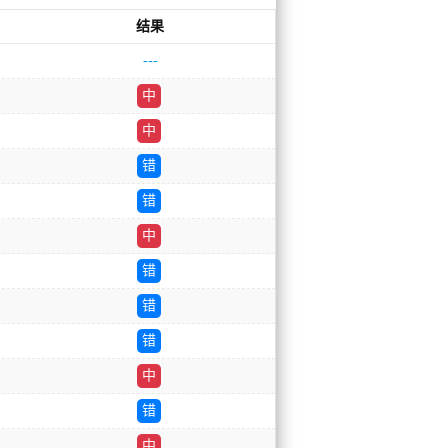
结果
---
中
中
错
错
中
错
错
错
中
错
中