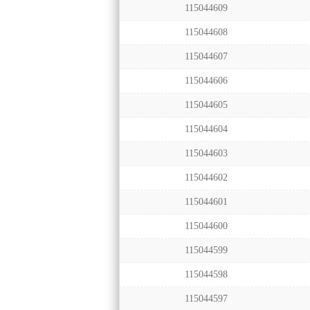
115044609
115044608
115044607
115044606
115044605
115044604
115044603
115044602
115044601
115044600
115044599
115044598
115044597