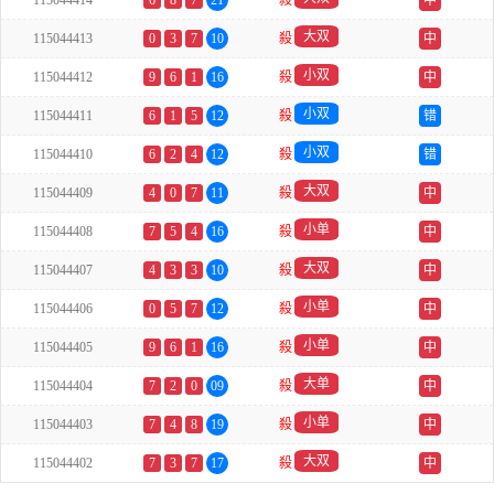
115044414
6
8
7
21
殺
中
大双
115044413
0
3
7
10
殺
中
小双
115044412
9
6
1
16
殺
中
小双
115044411
6
1
5
12
殺
错
小双
115044410
6
2
4
12
殺
错
大双
115044409
4
0
7
11
殺
中
小单
115044408
7
5
4
16
殺
中
大双
115044407
4
3
3
10
殺
中
小单
115044406
0
5
7
12
殺
中
小单
115044405
9
6
1
16
殺
中
大单
115044404
7
2
0
09
殺
中
小单
115044403
7
4
8
19
殺
中
大双
115044402
7
3
7
17
殺
中