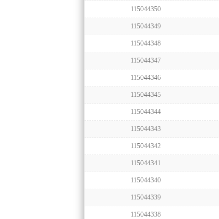
115044350
115044349
115044348
115044347
115044346
115044345
115044344
115044343
115044342
115044341
115044340
115044339
115044338