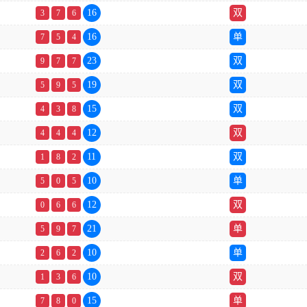
16
双
3
7
6
16
单
7
5
4
23
双
9
7
7
19
双
5
9
5
15
双
4
3
8
12
双
4
4
4
11
双
1
8
2
10
单
5
0
5
12
双
0
6
6
21
单
5
9
7
10
单
2
6
2
10
双
1
3
6
15
单
7
8
0