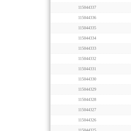
115044337
115044336
115044335
115044334
115044333
115044332
115044331
115044330
115044329
115044328
115044327
115044326
115044325