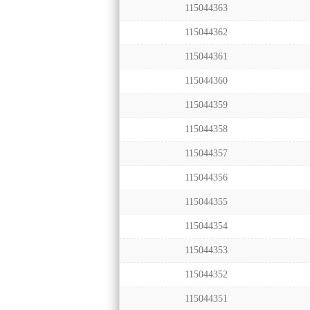
115044363
115044362
115044361
115044360
115044359
115044358
115044357
115044356
115044355
115044354
115044353
115044352
115044351