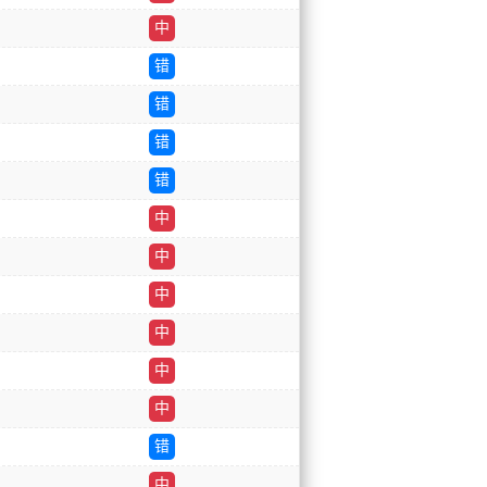
中
错
错
错
错
中
中
中
中
中
中
错
中