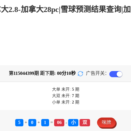
第
115044399
期 距下期:
00
分
10
秒
广告开关：
大单
未开:
5
期
大双
未开:
7
期
小单
未开:
2
期
5
+
0
+
1
=
06
-
小
双
咪牌