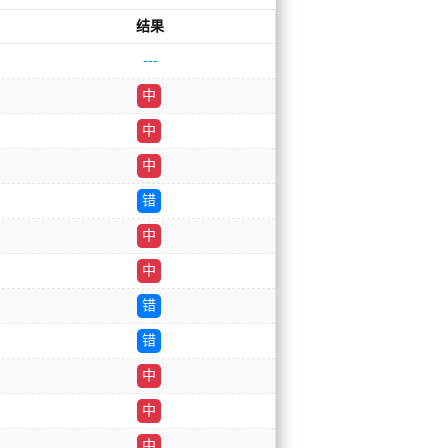
结果
---
中
中
中
错
中
中
错
错
中
中
中