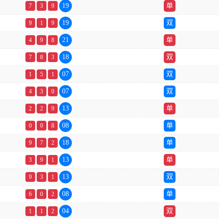
19
单
7
3
9
19
双
9
1
9
21
单
4
9
8
18
双
7
8
3
07
双
1
5
1
07
双
4
3
0
13
单
2
2
9
08
单
0
0
8
18
单
9
7
2
13
单
3
9
1
13
双
9
3
1
08
单
6
0
2
04
双
1
1
2