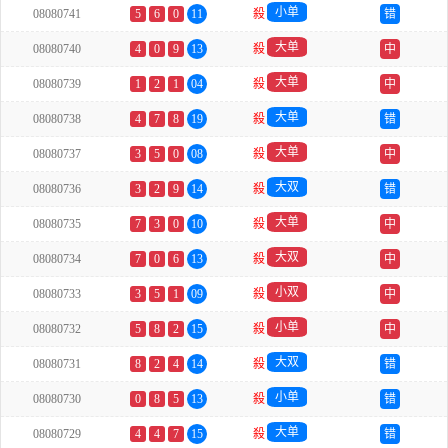
小单
08080741
5
6
0
11
殺
错
大单
08080740
4
0
9
13
殺
中
大单
08080739
1
2
1
04
殺
中
大单
08080738
4
7
8
19
殺
错
大单
08080737
3
5
0
08
殺
中
大双
08080736
3
2
9
14
殺
错
大单
08080735
7
3
0
10
殺
中
大双
08080734
7
0
6
13
殺
中
小双
08080733
3
5
1
09
殺
中
小单
08080732
5
8
2
15
殺
中
大双
08080731
8
2
4
14
殺
错
小单
08080730
0
8
5
13
殺
错
大单
08080729
4
4
7
15
殺
错