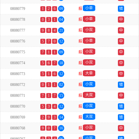
小单
08080779
1
2
6
09
殺
错
小单
08080778
0
3
1
04
殺
中
小双
08080777
9
8
4
21
殺
中
小单
08080776
5
7
0
12
殺
中
小双
08080775
7
1
1
09
殺
中
小双
08080774
5
6
7
18
殺
中
大单
08080773
5
1
6
12
殺
中
小双
08080772
0
1
1
02
殺
错
大双
08080771
7
1
7
15
殺
中
小双
08080770
5
3
4
12
殺
错
大双
08080769
2
9
3
14
殺
错
小双
08080768
9
0
7
16
殺
中
小双