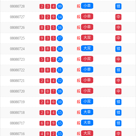
小单
08080728
2
3
4
09
殺
错
小单
08080727
3
2
9
14
殺
中
小单
08080726
8
3
5
16
殺
中
大双
08080725
9
3
5
17
殺
中
大双
08080724
3
8
5
16
殺
错
小双
08080723
5
8
7
20
殺
中
小单
08080722
1
8
2
11
殺
错
小单
08080721
2
6
4
12
殺
中
小双
08080720
9
0
7
16
殺
中
小双
08080719
2
8
0
10
殺
错
大单
08080718
2
9
4
15
殺
错
大单
08080717
6
0
9
15
殺
错
大双
08080716
4
9
2
15
殺
中