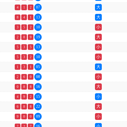
07
大
4
1
2
13
大
8
4
1
10
小
3
5
2
19
大
2
8
9
13
小
5
3
5
10
小
5
3
2
05
大
1
3
1
08
小
2
6
0
16
大
0
8
8
15
小
4
9
2
22
大
6
8
8
09
小
9
0
0
16
小
7
2
7