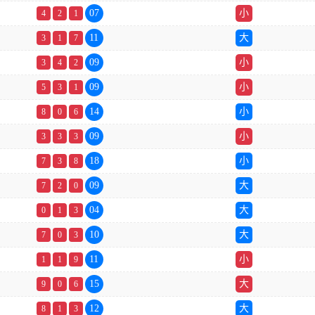
07
小
4
2
1
11
大
3
1
7
09
小
3
4
2
09
小
5
3
1
14
小
8
0
6
09
小
3
3
3
18
小
7
3
8
09
大
7
2
0
04
大
0
1
3
10
大
7
0
3
11
小
1
1
9
15
大
9
0
6
12
大
8
1
3