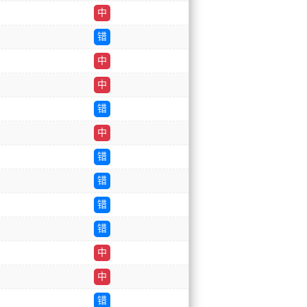
中
错
中
中
错
中
错
错
错
错
中
中
错