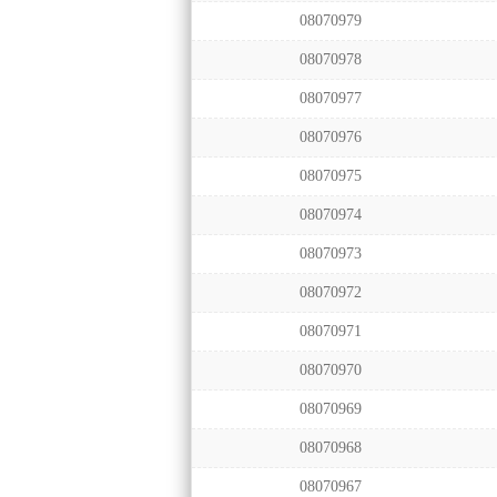
08070979
08070978
08070977
08070976
08070975
08070974
08070973
08070972
08070971
08070970
08070969
08070968
08070967