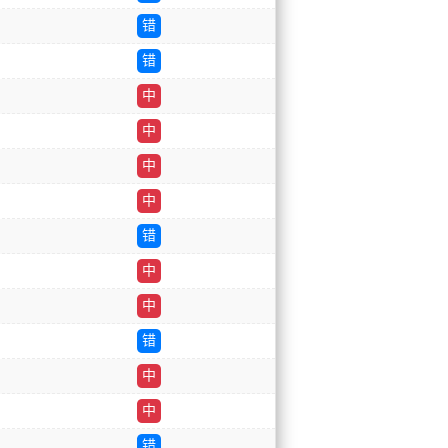
错
错
中
中
中
中
错
中
中
错
中
中
错