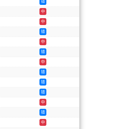
错
中
中
错
中
错
中
错
错
错
中
错
中