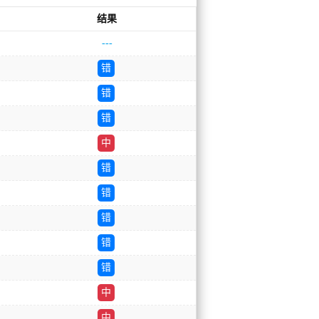
结果
---
错
错
错
中
错
错
错
错
错
中
中