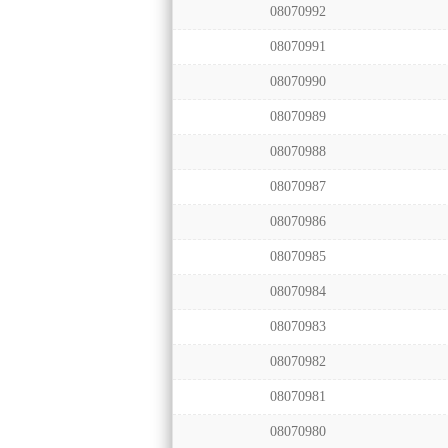
08070992
08070991
08070990
08070989
08070988
08070987
08070986
08070985
08070984
08070983
08070982
08070981
08070980