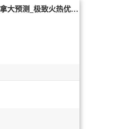
易记网址:28yc.com-加拿大2.8-加拿大28pc|雪球预测结果查询|加拿大预测_极致火热优质的免费预测