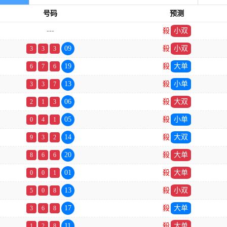
号码
预测
---
殺
小单
10
殺
小双
7
0
3
09
殺
小双
3
3
3
19
殺
大单
6
7
6
13
殺
小单
3
3
7
06
殺
大双
2
1
3
05
殺
小单
0
4
1
14
殺
大双
9
3
2
20
殺
大单
8
6
6
01
殺
大单
0
0
1
13
殺
小双
5
0
8
17
殺
大单
3
6
8