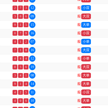
11
殺
大单
1
2
8
12
殺
小双
2
7
3
09
殺
大双
3
0
6
15
殺
大单
9
1
5
16
殺
小双
0
7
9
07
殺
小单
4
1
2
16
殺
大双
7
1
8
12
殺
小单
4
4
4
19
殺
大双
8
5
6
08
殺
大单
3
4
1
14
殺
大单
9
1
4
11
殺
小双
4
2
5