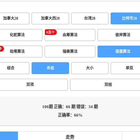
加拿大28
加拿大西28
台湾28
比特币28
化蛇算法
血尊算法
彼岸算法
劫难算法
瑞兽算法
孤傲算法
组合
杀组
大小
单双
双项
双组
100期 正确：65 期 错误：35 期
正确率：65%
走势