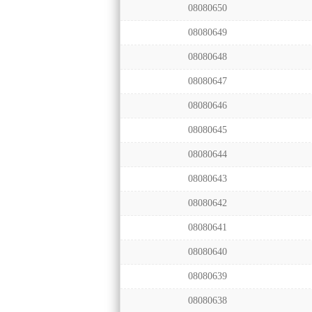
08080651
08080650
08080649
08080648
08080647
08080646
08080645
08080644
08080643
08080642
08080641
08080640
08080639