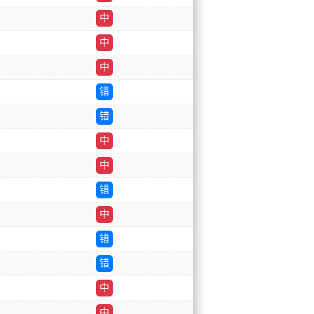
中
中
中
中
错
错
中
中
错
中
错
错
中