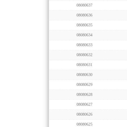
08080638
08080637
08080636
08080635
08080634
08080633
08080632
08080631
08080630
08080629
08080628
08080627
08080626