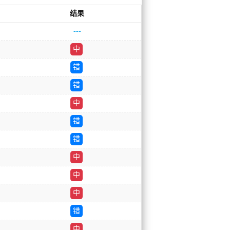
结果
---
错
中
错
错
中
错
错
中
中
中
错