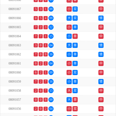
08091068
6
9
0
15
大
单
中
08091067
5
3
1
09
小
双
中
08091066
0
5
4
09
大
双
错
08091065
7
2
3
12
小
单
中
08091064
7
7
1
15
小
单
中
08091063
3
0
1
04
大
单
错
08091062
7
0
9
16
小
单
错
08091061
0
2
2
04
小
单
中
08091060
6
2
1
09
小
双
中
08091059
7
2
7
16
小
单
错
08091058
2
6
7
15
大
双
中
08091057
0
0
9
09
大
单
中
08091056
2
0
2
04
小
双
中