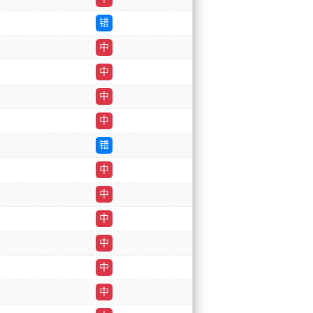
错
中
中
中
中
错
中
中
中
中
中
中