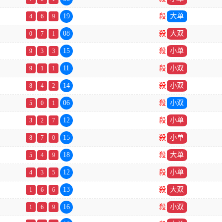
19
殺
大单
4
6
9
08
殺
大双
0
7
1
15
殺
小单
9
3
3
11
殺
小双
9
1
1
14
殺
小双
8
4
2
06
殺
小双
5
0
1
12
殺
小单
3
2
7
15
殺
小单
8
7
0
18
殺
大单
5
4
9
12
殺
小单
4
3
5
13
殺
大双
1
6
6
16
殺
小双
1
6
9