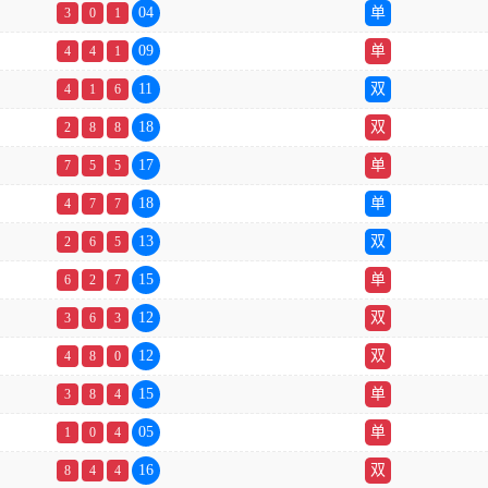
04
单
3
0
1
09
单
4
4
1
11
双
4
1
6
18
双
2
8
8
17
单
7
5
5
18
单
4
7
7
13
双
2
6
5
15
单
6
2
7
12
双
3
6
3
12
双
4
8
0
15
单
3
8
4
05
单
1
0
4
16
双
8
4
4