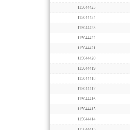
115044425
115044424
115044423
115044422
115044421
115044420
115044419
115044418
115044417
115044416
115044415
115044414
115044413