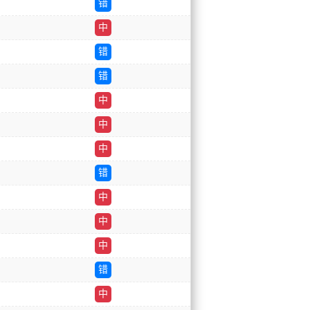
错
中
错
错
中
中
中
错
中
中
中
错
中