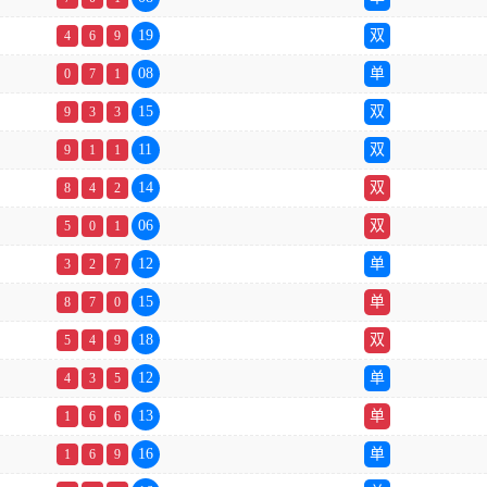
19
双
4
6
9
08
单
0
7
1
15
双
9
3
3
11
双
9
1
1
14
双
8
4
2
06
双
5
0
1
12
单
3
2
7
15
单
8
7
0
18
双
5
4
9
12
单
4
3
5
13
单
1
6
6
16
单
1
6
9