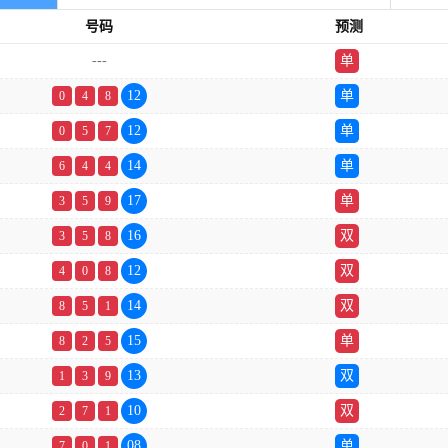
号码
预测
---
单
12
单
0
4
8
12
单
0
5
7
14
单
6
4
4
17
单
3
5
9
16
双
3
5
8
12
双
4
0
8
14
双
8
5
1
15
单
8
2
5
13
双
1
3
9
10
双
2
7
1
08
单
7
0
1