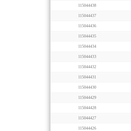
115044438
115044437
115044436
115044435
115044434
115044433
115044432
115044431
115044430
115044429
115044428
115044427
115044426