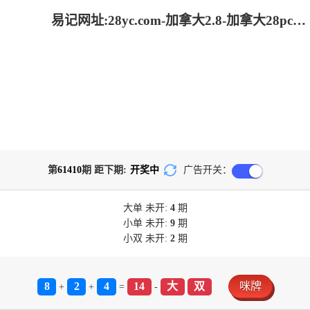
易记网址:28yc.com-加拿大2.8-加拿大28pc|雪球预测结果查询|加拿大预测_极致火热优质的免费预测
第
61410
期 距下期:
开奖中
广告开关：
大单
未开:
4
期
小单
未开:
9
期
小双
未开:
2
期
8
2
4
14
大
双
咪牌
+
+
=
-