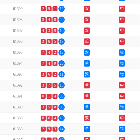
61399
2
9
1
12
双
中
61398
8
4
8
20
双
中
61397
4
3
9
16
双
中
61396
2
6
5
13
单
中
61395
7
4
2
13
双
错
61394
7
4
9
20
单
错
61393
3
6
2
11
双
错
61392
3
7
5
15
单
中
61391
0
1
4
05
单
中
61390
3
5
0
08
单
错
61389
8
6
4
18
双
中
61388
2
9
3
14
单
错