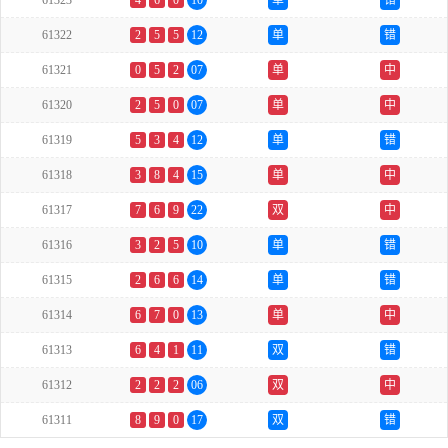
61323
4
6
0
10
单
错
61322
2
5
5
12
单
错
61321
0
5
2
07
单
中
61320
2
5
0
07
单
中
61319
5
3
4
12
单
错
61318
3
8
4
15
单
中
61317
7
6
9
22
双
中
61316
3
2
5
10
单
错
61315
2
6
6
14
单
错
61314
6
7
0
13
单
中
61313
6
4
1
11
双
错
61312
2
2
2
06
双
中
61311
8
9
0
17
双
错