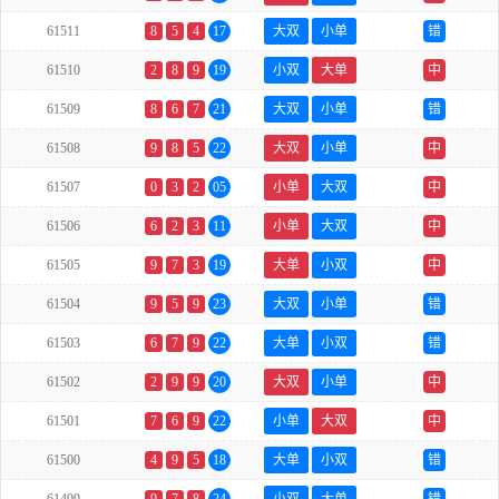
61511
8
5
4
17
大双
小单
错
61510
2
8
9
19
小双
大单
中
61509
8
6
7
21
大双
小单
错
61508
9
8
5
22
大双
小单
中
61507
0
3
2
05
小单
大双
中
61506
6
2
3
11
小单
大双
中
61505
9
7
3
19
大单
小双
中
61504
9
5
9
23
大双
小单
错
61503
6
7
9
22
大单
小双
错
61502
2
9
9
20
大双
小单
中
61501
7
6
9
22
小单
大双
中
61500
4
9
5
18
大单
小双
错