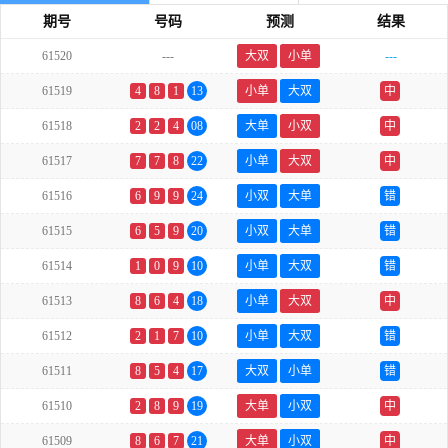
期号
号码
预测
结果
61520
---
大双
小单
---
61519
4
8
1
13
小单
大双
中
61518
2
2
4
08
大单
小双
中
61517
7
7
8
22
小单
大双
中
61516
6
9
9
24
小双
大单
错
61515
6
5
9
20
小双
大单
错
61514
1
0
9
10
小单
大双
错
61513
8
6
4
18
小单
大双
中
61512
2
1
7
10
小单
大双
错
61511
8
5
4
17
大双
小单
错
61510
2
8
9
19
大单
小双
中
61509
8
6
7
21
大单
小双
中