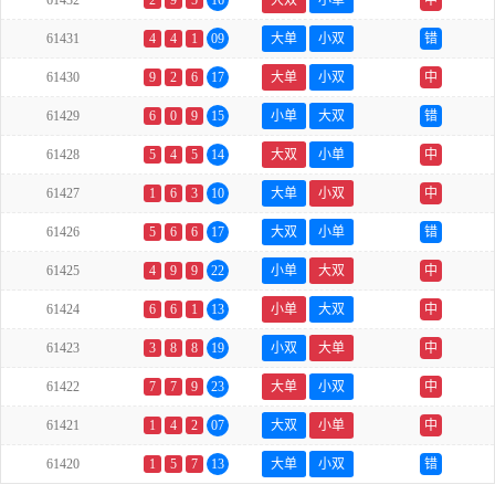
61432
2
9
5
16
大双
小单
中
61431
4
4
1
09
大单
小双
错
61430
9
2
6
17
大单
小双
中
61429
6
0
9
15
小单
大双
错
61428
5
4
5
14
大双
小单
中
61427
1
6
3
10
大单
小双
中
61426
5
6
6
17
大双
小单
错
61425
4
9
9
22
小单
大双
中
61424
6
6
1
13
小单
大双
中
61423
3
8
8
19
小双
大单
中
61422
7
7
9
23
大单
小双
中
61421
1
4
2
07
大双
小单
中
61420
1
5
7
13
大单
小双
错