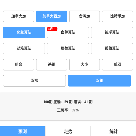
加拿大28
加拿大西28
台湾28
比特币28
化蛇算法
血尊算法
彼岸算法
劫难算法
瑞兽算法
孤傲算法
组合
杀组
大小
单双
双项
双组
100期 正确：59 期 错误：41 期
正确率：59%
预测
走势
统计