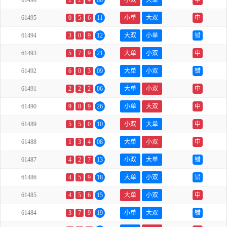
61496
2
2
4
08
小双
大单
中
61495
0
5
6
11
小单
大双
中
61494
3
0
9
12
大双
小单
错
61493
5
7
9
21
大单
小双
中
61492
6
0
3
09
大单
小双
错
61491
2
2
2
06
大单
小双
中
61490
9
8
9
26
小单
大双
中
61489
5
5
0
10
小双
大单
中
61488
1
3
4
08
大单
小双
中
61487
4
2
7
13
小双
大单
错
61486
4
5
9
18
大单
小双
错
61485
4
5
6
15
大单
小双
中
61484
3
7
9
19
小单
大双
错