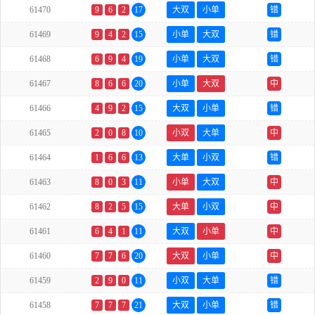
61470
9
6
2
17
大双
小单
错
61469
9
4
2
15
小单
大双
错
61468
6
9
4
19
小单
大双
错
61467
8
6
6
20
小单
大双
中
61466
4
9
2
15
大双
小单
错
61465
2
0
8
10
小双
大单
中
61464
1
6
6
13
大单
小双
错
61463
8
0
3
11
小单
大双
中
61462
8
2
5
15
大单
小双
中
61461
6
4
1
11
大双
小单
中
61460
7
7
6
20
大双
小单
中
61459
2
9
0
11
小双
大单
错
61458
7
7
7
21
大双
小单
错