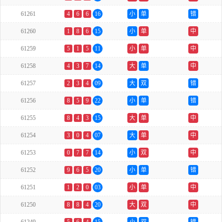
61261
4
6
6
16
小
单
错
61260
1
8
6
15
小
单
中
61259
5
1
5
11
小
单
中
61258
4
3
7
14
大
单
中
61257
2
3
4
09
大
双
错
61256
8
5
9
22
小
单
错
61255
8
4
3
15
大
单
中
61254
3
0
4
07
大
单
中
61253
0
7
7
14
小
双
中
61252
9
6
5
20
小
单
错
61251
1
2
0
03
小
单
中
61250
8
8
4
20
大
双
中