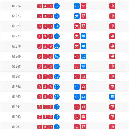
61274
8
4
5
17
小
单
中
61273
6
3
3
12
大
双
中
61272
6
5
3
14
大
双
中
61271
1
9
8
18
大
单
中
61270
8
5
9
22
大
单
中
61269
0
1
8
09
小
双
中
61268
0
5
9
14
大
单
中
61267
1
7
4
12
小
双
中
61266
6
8
8
22
小
双
中
61265
6
8
9
23
小
双
错
61264
8
1
1
10
小
双
中
61263
7
4
6
17
大
单
中
61262
1
6
9
16
大
双
中