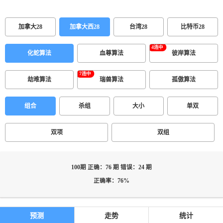
加拿大28
加拿大西28
台湾28
比特币28
化蛇算法
血尊算法
彼岸算法
劫难算法
瑞兽算法
孤傲算法
组合
杀组
大小
单双
双项
双组
100期 正确：76 期 错误：24 期
正确率：76%
预测
走势
统计