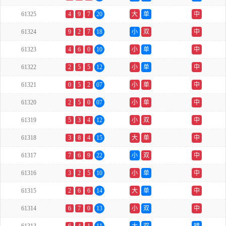
61325
4
9
7
20
大
单
中
61324
9
2
7
18
小
双
中
61323
4
6
0
10
小
单
中
61322
2
5
5
12
小
单
中
61321
0
5
2
07
小
单
中
61320
2
5
0
07
小
单
中
61319
5
3
4
12
小
双
中
61318
3
8
4
15
大
单
中
61317
7
6
9
22
小
双
中
61316
3
2
5
10
小
单
中
61315
2
6
6
14
大
单
中
61314
6
7
0
13
小
双
中