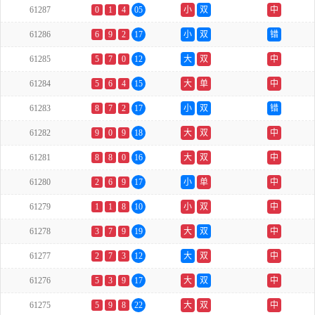
61287
0
1
4
05
小
双
中
61286
6
9
2
17
小
双
错
61285
5
7
0
12
大
双
中
61284
5
6
4
15
大
单
中
61283
8
7
2
17
小
双
错
61282
9
0
9
18
大
双
中
61281
8
8
0
16
大
双
中
61280
2
6
9
17
小
单
中
61279
1
1
8
10
小
双
中
61278
3
7
9
19
大
双
中
61277
2
7
3
12
大
双
中
61276
5
3
9
17
大
双
中
61275
5
9
8
22
大
双
中