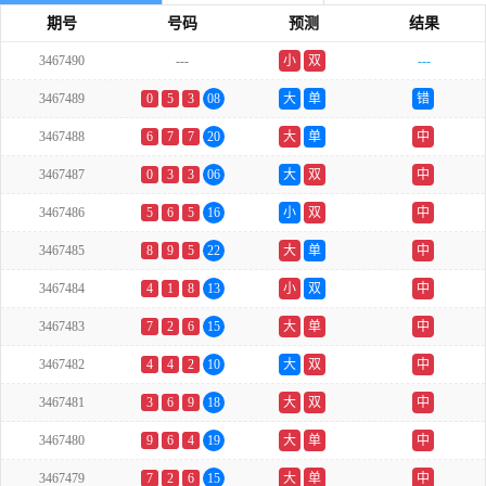
期号
号码
预测
结果
3467490
---
小
双
---
3467489
0
5
3
08
大
单
错
3467488
6
7
7
20
大
单
中
3467487
0
3
3
06
大
双
中
3467486
5
6
5
16
小
双
中
3467485
8
9
5
22
大
单
中
3467484
4
1
8
13
小
双
中
3467483
7
2
6
15
大
单
中
3467482
4
4
2
10
大
双
中
3467481
3
6
9
18
大
双
中
3467480
9
6
4
19
大
单
中
3467479
7
2
6
15
大
单
中