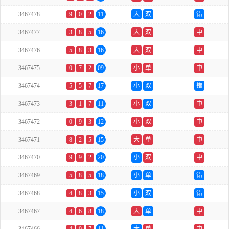
3467478
9
0
2
11
大
双
错
3467477
3
8
5
16
大
双
中
3467476
5
8
3
16
大
双
中
3467475
0
7
2
09
小
单
中
3467474
5
5
7
17
小
双
错
3467473
3
1
7
11
小
双
中
3467472
0
9
3
12
小
双
中
3467471
8
2
5
15
大
单
中
3467470
9
9
2
20
小
双
中
3467469
5
8
5
18
小
单
错
3467468
4
8
3
15
小
双
错
3467467
4
6
8
18
大
单
中