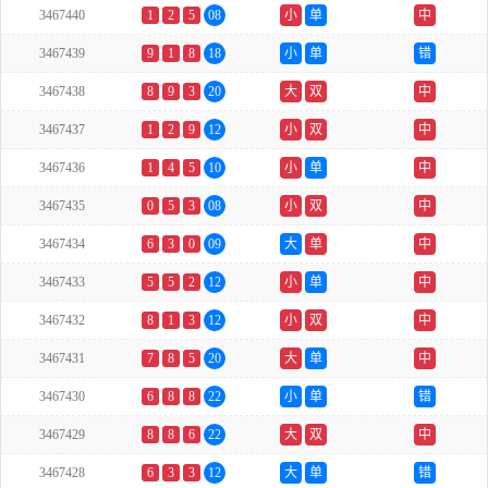
3467440
1
2
5
08
小
单
中
3467439
9
1
8
18
小
单
错
3467438
8
9
3
20
大
双
中
3467437
1
2
9
12
小
双
中
3467436
1
4
5
10
小
单
中
3467435
0
5
3
08
小
双
中
3467434
6
3
0
09
大
单
中
3467433
5
5
2
12
小
单
中
3467432
8
1
3
12
小
双
中
3467431
7
8
5
20
大
单
中
3467430
6
8
8
22
小
单
错
3467429
8
8
6
22
大
双
中
3467428
6
3
3
12
大
单
错