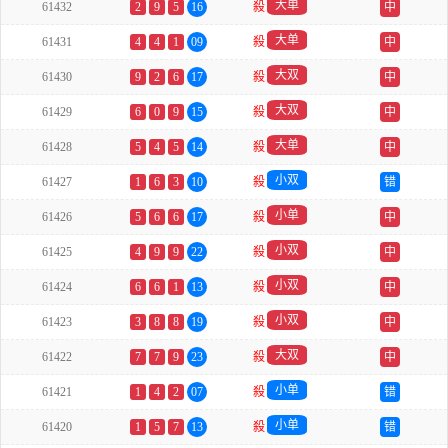
大单
61432
2
9
5
16
殺
中
大单
61431
4
4
1
09
殺
中
大双
61430
9
2
6
17
殺
中
大双
61429
6
0
9
15
殺
中
大单
61428
5
4
5
14
殺
中
小双
61427
1
6
3
10
殺
错
小单
61426
5
6
6
17
殺
中
小双
61425
4
9
9
22
殺
中
小双
61424
6
6
1
13
殺
中
小双
61423
3
8
8
19
殺
中
大双
61422
7
7
9
23
殺
中
小单
61421
1
4
2
07
殺
错
小单
61420
1
5
7
13
殺
错