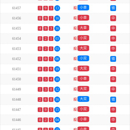
小单
61457
1
9
3
13
殺
错
小单
61456
0
9
7
16
殺
中
大单
61455
4
9
3
16
殺
中
小双
61454
0
2
1
03
殺
中
大双
61453
0
2
1
03
殺
中
小双
61452
1
0
7
08
殺
错
大双
61451
8
2
9
19
殺
中
小单
61450
1
5
4
10
殺
中
大双
61449
1
3
8
12
殺
中
大双
61448
2
6
8
16
殺
错
小双
61447
1
9
5
15
殺
中
小单
61446
0
2
2
04
殺
中
小单