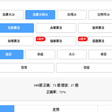
加拿大28
加拿大西28
台湾28
比特币28
化蛇算法
血尊算法
彼岸算法
劫难算法
瑞兽算法
孤傲算法
组合
杀组
大小
单双
双项
双组
100期 正确：73 期 错误：27 期
正确率：73%
走势