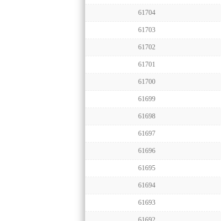
61704
61703
61702
61701
61700
61699
61698
61697
61696
61695
61694
61693
61692