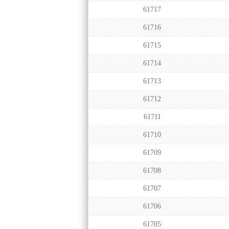
61717
61716
61715
61714
61713
61712
61711
61710
61709
61708
61707
61706
61705