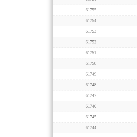
61755
61754
61753
61752
61751
61750
61749
61748
61747
61746
61745
61744