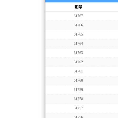
期号
61767
61766
61765
61764
61763
61762
61761
61760
61759
61758
61757
61756