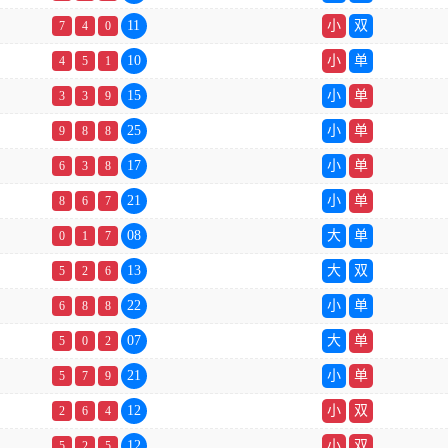
11
小
双
7
4
0
10
小
单
4
5
1
15
小
单
3
3
9
25
小
单
9
8
8
17
小
单
6
3
8
21
小
单
8
6
7
08
大
单
0
1
7
13
大
双
5
2
6
22
小
单
6
8
8
07
大
单
5
0
2
21
小
单
5
7
9
12
小
双
2
6
4
12
小
双
5
2
5