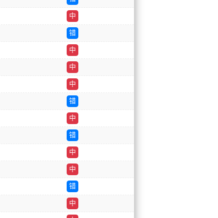
中
错
中
中
中
错
中
错
中
中
错
中