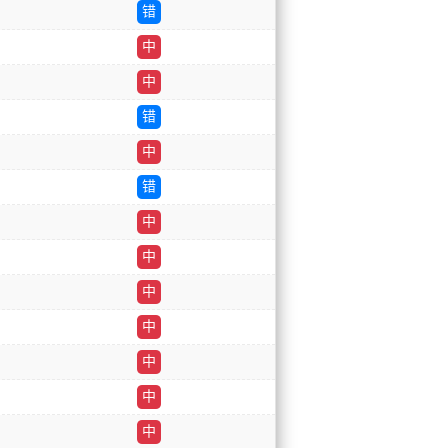
错
中
中
错
中
错
中
中
中
中
中
中
中