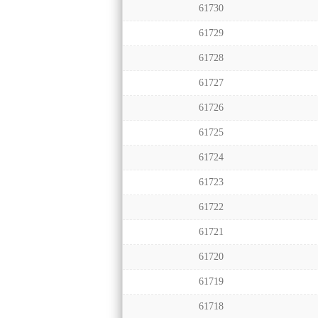
61730
61729
61728
61727
61726
61725
61724
61723
61722
61721
61720
61719
61718