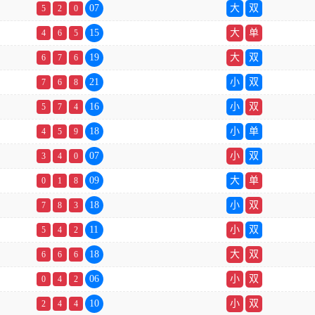
07
大
双
5
2
0
15
大
单
4
6
5
19
大
双
6
7
6
21
小
双
7
6
8
16
小
双
5
7
4
18
小
单
4
5
9
07
小
双
3
4
0
09
大
单
0
1
8
18
小
双
7
8
3
11
小
双
5
4
2
18
大
双
6
6
6
06
小
双
0
4
2
10
小
双
2
4
4