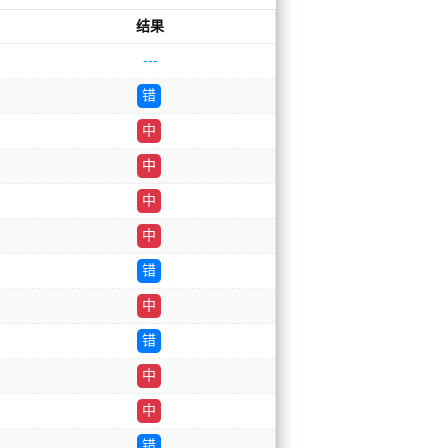
结果
---
错
中
中
中
中
错
中
错
中
中
错