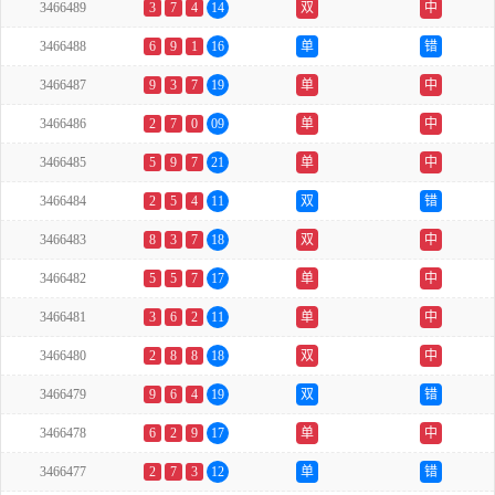
3466489
3
7
4
14
双
中
3466488
6
9
1
16
单
错
3466487
9
3
7
19
单
中
3466486
2
7
0
09
单
中
3466485
5
9
7
21
单
中
3466484
2
5
4
11
双
错
3466483
8
3
7
18
双
中
3466482
5
5
7
17
单
中
3466481
3
6
2
11
单
中
3466480
2
8
8
18
双
中
3466479
9
6
4
19
双
错
3466478
6
2
9
17
单
中
3466477
2
7
3
12
单
错