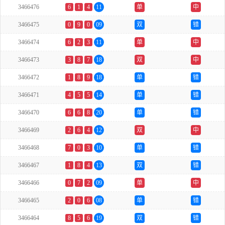
3466476
6
1
4
11
单
中
3466475
0
9
0
09
双
错
3466474
6
2
3
11
单
中
3466473
3
8
7
18
双
中
3466472
1
8
9
18
单
错
3466471
4
5
5
14
单
错
3466470
6
6
8
20
单
错
3466469
2
6
4
12
双
中
3466468
7
0
3
10
单
错
3466467
1
8
4
13
双
错
3466466
0
7
2
09
单
中
3466465
2
0
6
08
单
错
3466464
8
5
6
19
双
错