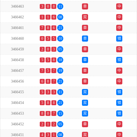
3466463
3
0
8
11
单
中
3466462
1
1
6
08
双
中
3466461
7
8
6
21
单
中
3466460
0
5
5
10
单
错
3466459
2
0
3
05
单
中
3466458
5
5
8
18
单
错
3466457
7
5
7
19
单
中
3466456
6
8
7
21
单
中
3466455
5
3
3
11
双
错
3466454
5
8
8
21
双
错
3466453
8
0
7
15
双
错
3466452
2
1
2
05
单
中
3466451
4
3
1
08
双
中