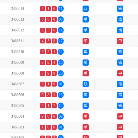
3466514
4
1
6
11
双
错
3466513
0
8
0
08
单
错
3466512
5
3
6
14
单
错
3466511
4
5
8
17
单
中
3466510
6
5
1
12
单
错
3466509
3
9
4
16
单
错
3466508
7
9
9
25
单
中
3466507
0
1
6
07
双
错
3466506
9
8
1
18
单
错
3466505
4
1
7
12
单
错
3466504
9
0
0
09
单
中
3466503
1
0
0
01
单
中